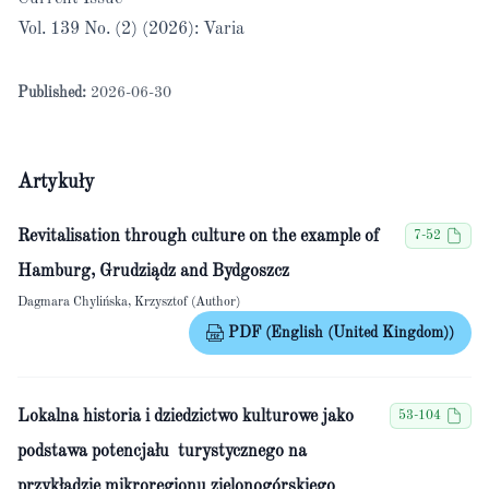
Vol. 139 No. (2) (2026): Varia
Published:
2026-06-30
Artykuły
Revitalisation through culture on the example of
7-52
Hamburg, Grudziądz and Bydgoszcz
Dagmara Chylińska, Krzysztof (Author)
PDF (English (United Kingdom))
Lokalna historia i dziedzictwo kulturowe jako
53-104
podstawa potencjału turystycznego na
przykładzie mikroregionu zielonogórskiego