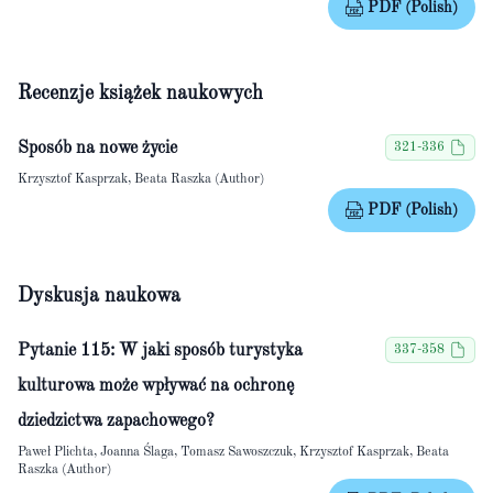
PDF (Polish)
Recenzje książek naukowych
Sposób na nowe życie
321-336
Krzysztof Kasprzak, Beata Raszka (Author)
PDF (Polish)
Dyskusja naukowa
Pytanie 115: W jaki sposób turystyka
337-358
kulturowa może wpływać na ochronę
dziedzictwa zapachowego?
Paweł Plichta, Joanna Ślaga, Tomasz Sawoszczuk, Krzysztof Kasprzak, Beata
Raszka (Author)