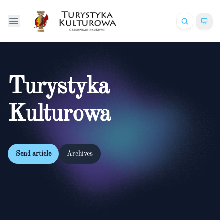
Turystyka
Kulturowa
Send article
Archives