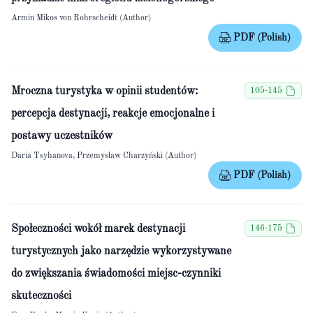
Armin Mikos von Rohrscheidt (Author)
PDF (Polish)
Mroczna turystyka w opinii studentów:
105-145
percepcja destynacji, reakcje emocjonalne i
postawy uczestników
Daria Tsyhanova, Przemysław Charzyński (Author)
PDF (Polish)
Społeczności wokół marek destynacji
146-175
turystycznych jako narzędzie wykorzystywane
do zwiększania świadomości miejsc-czynniki
skuteczności