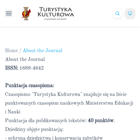
Home
/
About the Journal
About the Journal
ISSN:
1689-4642
Punktacja czasopisma:
Czasopismo "Turystyka Kulturowa" znajduje się na liście
punktowanych czasopism naukowych Ministerstwa Edukacji
i Nauki
Punktacja dla publikowanych tekstów:
40 punktów
.
Dziedziny objęte punktacją:
- ochrona dziedzictwa i konserwacja zabytków