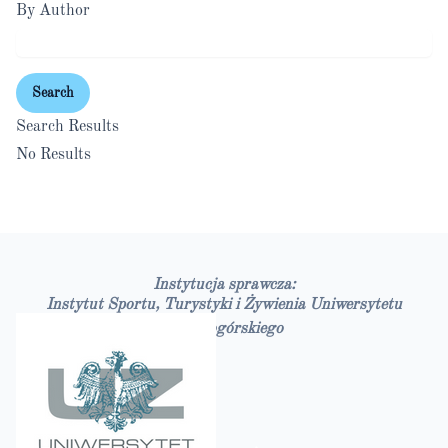
By Author
Search
Search Results
No Results
Instytucja sprawcza:
Instytut Sportu, Turystyki i Żywienia Uniwersytetu
Zielonogórskiego