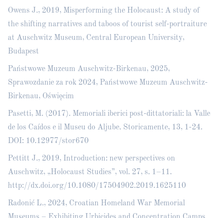
Owens J., 2019, Misperforming the Holocaust: A study of
the shifting narratives and taboos of tourist self-portraiture
at Auschwitz Museum, Central European University,
Budapest
Państwowe Muzeum Auschwitz-Birkenau, 2025,
Sprawozdanie za rok 2024, Państwowe Muzeum Auschwitz-
Birkenau, Oświęcim
Pasetti, M. (2017). Memoriali iberici post-dittatoriali: la Valle
de los Caídos e il Museu do Aljube. Storicamente, 13, 1-24.
DOI: 10.12977/stor670
Pettitt J., 2019, Introduction: new perspectives on
Auschwitz, „Holocaust Studies”, vol. 27, s. 1–11.
http://dx.doi.org/10.1080/17504902.2019.1625110
Radonić L., 2024, Croatian Homeland War Memorial
Museums – Exhibiting Urbicides and Concentration Camps.