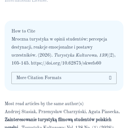
International License
.
How to Cite
Mroczna turystyka w opinii studentów: percepcja
destynacji, reakcje emocjonalne i postawy
uczestników. (2026).
Turystyka Kulturowa
,
139
((2),
105-145.
https://doi.org/10.62875/skwefs60
More Citation Formats
Most read articles by the same author(s)
Andrzej Stasiak, Przemysław Charzyński, Agata Piasecka,
Zainteresowanie turystyką filmową studentów polskich