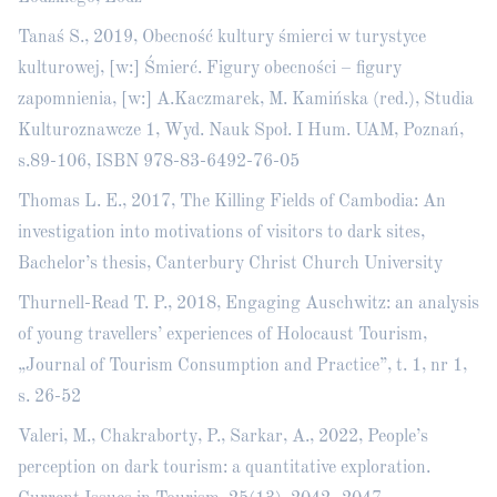
Tanaś S., 2019, Obecność kultury śmierci w turystyce
kulturowej, [w:] Śmierć. Figury obecności – figury
zapomnienia, [w:] A.Kaczmarek, M. Kamińska (red.), Studia
Kulturoznawcze 1, Wyd. Nauk Społ. I Hum. UAM, Poznań,
s.89-106, ISBN 978-83-6492-76-05
Thomas L. E., 2017, The Killing Fields of Cambodia: An
investigation into motivations of visitors to dark sites,
Bachelor’s thesis, Canterbury Christ Church University
Thurnell-Read T. P., 2018, Engaging Auschwitz: an analysis
of young travellers’ experiences of Holocaust Tourism,
„Journal of Tourism Consumption and Practice”, t. 1, nr 1,
s. 26-52
Valeri, M., Chakraborty, P., Sarkar, A., 2022, People’s
perception on dark tourism: a quantitative exploration.