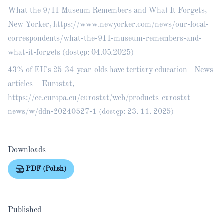
What the 9/11 Museum Remembers and What It Forgets,
New Yorker,
https://www.newyorker.com/news/our-local-
correspondents/what-the-911-museum-remembers-and-
what-it-forgets
(dostęp: 04.05.2025)
43% of EU's 25-34-year-olds have tertiary education - News
articles – Eurostat,
https://ec.europa.eu/eurostat/web/products-eurostat-
news/w/ddn-20240527-1
(dostęp: 23. 11. 2025)
Downloads
PDF (Polish)
Published