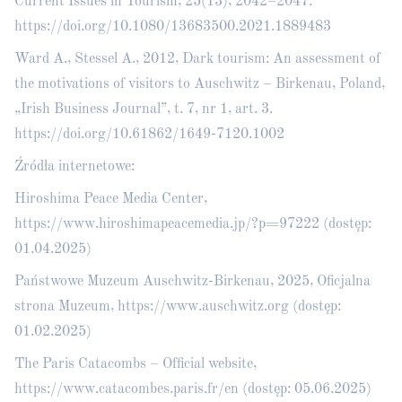
Current Issues in Tourism, 25(13), 2042–2047.
https://doi.org/10.1080/13683500.2021.1889483
Ward A., Stessel A., 2012, Dark tourism: An assessment of
the motivations of visitors to Auschwitz – Birkenau, Poland,
„Irish Business Journal”, t. 7, nr 1, art. 3.
https://doi.org/10.61862/1649-7120.1002
Źródła internetowe:
Hiroshima Peace Media Center,
https://www.hiroshimapeacemedia.jp/?p=97222
(dostęp:
01.04.2025)
Państwowe Muzeum Auschwitz-Birkenau, 2025, Oficjalna
strona Muzeum,
https://www.auschwitz.org
(dostęp:
01.02.2025)
The Paris Catacombs – Official website,
https://www.catacombes.paris.fr/en
(dostęp: 05.06.2025)