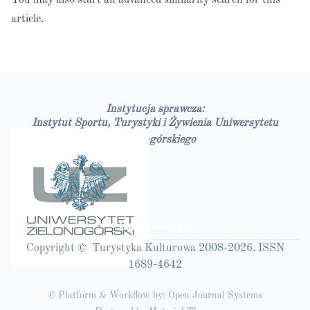
You may also
start an advanced similarity search
for this
article.
Instytucja sprawcza:
Instytut Sportu, Turystyki i Żywienia Uniwersytetu
Zielonogórskiego
Bazy czasopism
Copyright © Turystyka Kulturowa 2008-2026. ISSN
1689-4642
© Platform & Workflow by:
Open Journal Systems