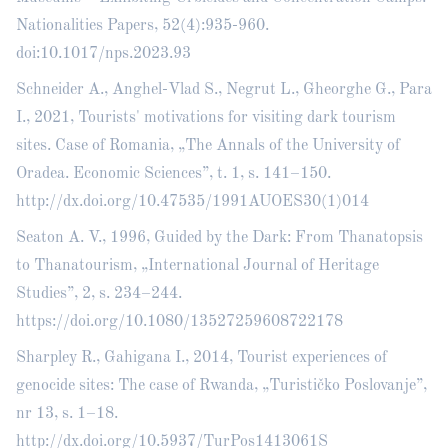
Nationalities Papers, 52(4):935-960.
doi:10.1017/nps.2023.93
Schneider A., Anghel-Vlad S., Negrut L., Gheorghe G., Para
I., 2021, Tourists' motivations for visiting dark tourism
sites. Case of Romania, „The Annals of the University of
Oradea. Economic Sciences”, t. 1, s. 141–150.
http://dx.doi.org/10.47535/1991AUOES30(1)014
Seaton A. V., 1996, Guided by the Dark: From Thanatopsis
to Thanatourism, „International Journal of Heritage
Studies”, 2, s. 234–244.
https://doi.org/10.1080/13527259608722178
Sharpley R., Gahigana I., 2014, Tourist experiences of
genocide sites: The case of Rwanda, „Turističko Poslovanje”,
nr 13, s. 1–18.
http://dx.doi.org/10.5937/TurPos1413061S