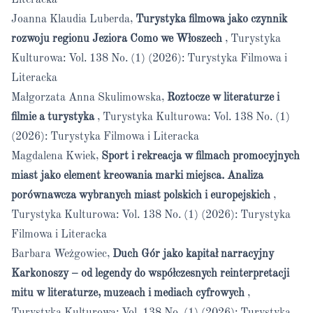
Literacka
Joanna Klaudia Luberda,
Turystyka filmowa jako czynnik
rozwoju regionu Jeziora Como we Włoszech
,
Turystyka
Kulturowa: Vol. 138 No. (1) (2026): Turystyka Filmowa i
Literacka
Małgorzata Anna Skulimowska,
Roztocze w literaturze i
filmie a turystyka
,
Turystyka Kulturowa: Vol. 138 No. (1)
(2026): Turystyka Filmowa i Literacka
Magdalena Kwiek,
Sport i rekreacja w filmach promocyjnych
miast jako element kreowania marki miejsca. Analiza
porównawcza wybranych miast polskich i europejskich
,
Turystyka Kulturowa: Vol. 138 No. (1) (2026): Turystyka
Filmowa i Literacka
Barbara Weżgowiec,
Duch Gór jako kapitał narracyjny
Karkonoszy – od legendy do współczesnych reinterpretacji
mitu w literaturze, muzeach i mediach cyfrowych
,