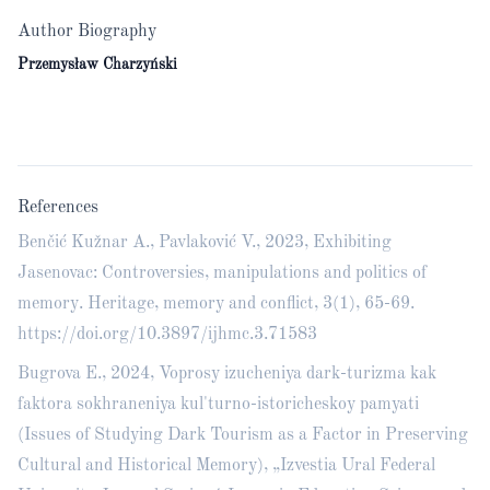
Author Biography
Przemysław Charzyński
References
Benčić Kužnar A., Pavlaković V., 2023, Exhibiting
Jasenovac: Controversies, manipulations and politics of
memory. Heritage, memory and conflict, 3(1), 65-69.
https://doi.org/10.3897/ijhmc.3.71583
Bugrova E., 2024, Voprosy izucheniya dark-turizma kak
faktora sokhraneniya kul'turno-istoricheskoy pamyati
(Issues of Studying Dark Tourism as a Factor in Preserving
Cultural and Historical Memory), „Izvestia Ural Federal