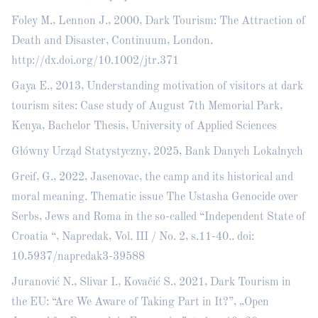
Foley M., Lennon J., 2000, Dark Tourism: The Attraction of
Death and Disaster, Continuum, London.
http://dx.doi.org/10.1002/jtr.371
Gaya E., 2013, Understanding motivation of visitors at dark
tourism sites: Case study of August 7th Memorial Park,
Kenya, Bachelor Thesis, University of Applied Sciences
Główny Urząd Statystyczny, 2025, Bank Danych Lokalnych
Greif, G., 2022, Jasenovac, the camp and its historical and
moral meaning. Thematic issue The Ustasha Genocide over
Serbs, Jews and Roma in the so-called “Independent State of
Croatia “, Napredak, Vol. III / No. 2, s.11-40.. doi:
10.5937/napredak3-39588
Juranović N., Slivar I., Kovačić S., 2021, Dark Tourism in
the EU: “Are We Aware of Taking Part in It?”, „Open