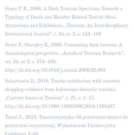
Stone P. R., 2006, A Dark Tourism Spectrum: Towards a
Typology of Death and Macabre Related Tourist Sites,
Attractions and Exhibitions, „Tourism: An Interdisciplinary
International Journal”, t. 54, nr 2, s. 145–160
Stone P., Sharpley R., 2008, Consuming dark tourism: A
thanatological perspective, „Annals of Tourism Research”,
vol. 35, nr 2, s. 574–595.
http://dx.doi.org/10.1016/j.annals.2008.02.003
Suhartanto D., 2016, Tourist satisfaction with souvenir
shopping: evidence from Indonesian domestic tourists,
„Current Issues in Tourism”, t. 21, s. 1–17.
http://dx.doi.org/10.1080/13683500.2016.1265487
Tanaś S., 2013, Tanatoturystyka: Od przestrzeni śmierci do
przestrzeni turystycznej, Wydawnictwo Uniwersytetu
Łódzkiego, Łódź