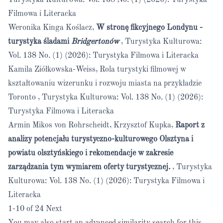
Turystyka Kulturowa: Vol. 138 No. (1) (2026): Turystyka
Filmowa i Literacka
Weronika Kinga Koślacz,
W stronę fikcyjnego Londynu -
turystyka śladami
Bridgertonów
,
Turystyka Kulturowa:
Vol. 138 No. (1) (2026): Turystyka Filmowa i Literacka
Kamila Ziółkowska-Weiss,
Rola turystyki filmowej w
kształtowaniu wizerunku i rozwoju miasta na przykładzie
Toronto
,
Turystyka Kulturowa: Vol. 138 No. (1) (2026):
Turystyka Filmowa i Literacka
Armin Mikos von Rohrscheidt, Krzysztof Kupka,
Raport z
analizy potencjału turystyczno-kulturowego
Olsztyna i
powiatu olsztyńskiego i rekomendacje w zakresie
zarządzania tym wymiarem oferty turystycznej.
,
Turystyka
Kulturowa: Vol. 138 No. (1) (2026): Turystyka Filmowa i
Literacka
1-10 of 24
Next