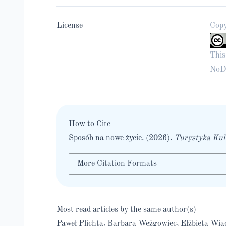
License
Copy
This
NoDe
How to Cite
Sposób na nowe życie. (2026).
Turystyka Kul
More Citation Formats
Most read articles by the same author(s)
Paweł Plichta, Barbara Weżgowiec, Elżbieta Wią