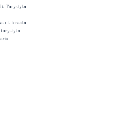
6): Turystyka
a i Literacka
 turystyka
aria