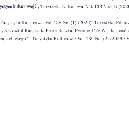
rystyce kulturowej?
,
Turystyka Kulturowa: Vol. 138 No. (1) (202
Turystyka Kulturowa: Vol. 138 No. (1) (2026): Turystyka Filmow
k, Krzysztof Kasprzak, Beata Raszka,
Pytanie 115: W jaki sposób
a zapachowego?
,
Turystyka Kulturowa: Vol. 139 No. (2) (2026): V