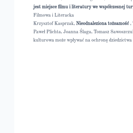
jest miejsce filmu i literatury we współczesnej tu
Filmowa i Literacka
Krzysztof Kasprzak,
Nieodnaleziona tożsamość
,
Paweł Plichta, Joanna Ślaga, Tomasz Sawoszczu
kulturowa może wpływać na ochronę dziedzictw