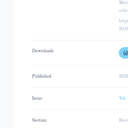
Matu
ochr
http
20.0
Downloads
Published
202
Issue
Vol.
Section
Rece